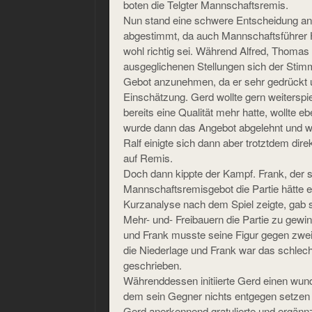
boten die Telgter Mannschaftsremis.
Nun stand eine schwere Entscheidung an
abgestimmt, da auch Mannschaftsführer 
wohl richtig sei. Während Alfred, Thomas 
ausgeglichenen Stellungen sich der Stimm
Gebot anzunehmen, da er sehr gedrückt u
Einschätzung. Gerd wollte gern weiterspi
bereits eine Qualität mehr hatte, wollte e
wurde dann das Angebot abgelehnt und w
Ralf einigte sich dann aber trotztdem di
auf Remis.
Doch dann kippte der Kampf. Frank, der 
Mannschaftsremisgebot die Partie hätte 
Kurzanalyse nach dem Spiel zeigte, gab s
Mehr- und- Freibauern die Partie zu gewi
und Frank musste seine Figur gegen zwe
die Niederlage und Frank war das schlec
geschrieben.
Währenddessen initiierte Gerd einen wun
dem sein Gegner nichts entgegen setzen 
Gerd anerkennend gratulierte und ergännz