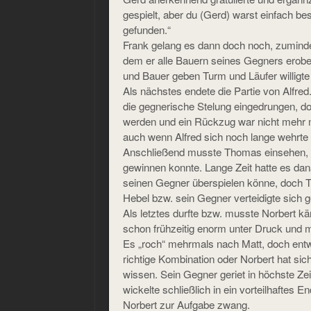
gespielt, aber du (Gerd) warst einfach b
gefunden.“
Frank gelang es dann doch noch, zumindes
dem er alle Bauern seines Gegners erober
und Bauer geben Turm und Läufer willigte
Als nächstes endete die Partie von Alfred
die gegnerische Stelung eingedrungen, do
werden und ein Rückzug war nicht mehr m
auch wenn Alfred sich noch lange wehrte
Anschließend musste Thomas einsehen, d
gewinnen konnte. Lange Zeit hatte es d
seinen Gegner überspielen könne, doch T
Hebel bzw. sein Gegner verteidigte sich g
Als letztes durfte bzw. musste Norbert k
schon frühzeitig enorm unter Druck und m
Es „roch“ mehrmals nach Matt, doch entw
richtige Kombination oder Norbert hat sich 
wissen. Sein Gegner geriet in höchste Zei
wickelte schließlich in ein vorteilhaftes E
Norbert zur Aufgabe zwang.