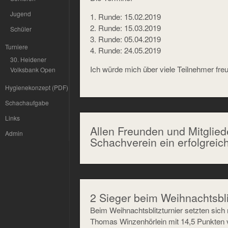
Jugend
1. Runde: 15.02.2019
2. Runde: 15.03.2019
Schüler
3. Runde: 05.04.2019
Turniere
4. Runde: 24.05.2019
30. Heidener
Ich würde mich über viele Teilnehmer fre
Volksbank Open
Hygienekonzept (PDF)
Schachaufgabe
Links
Allen Freunden und Mitglied
Admin
Schachverein ein erfolgreic
2 Sieger beim Weihnachtsbli
Beim Weihnachtsblitzturnier setzten sic
Thomas Winzenhörlein mit 14,5 Punkten