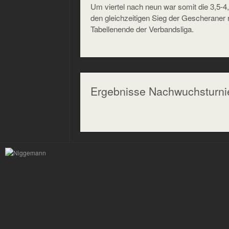
Um viertel nach neun war somit die 3,5-4
den gleichzeitigen Sieg der Gescheraner 
Tabellenende der Verbandsliga.
Ergebnisse Nachwuchsturnie