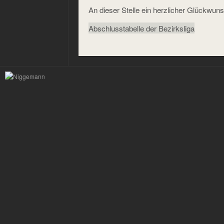
An dieser Stelle ein herzlicher Glückwuns
Abschlusstabelle der Bezirksliga