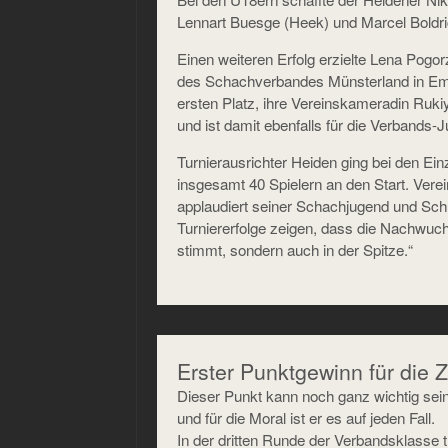
Lennart Buesge (Heek) und Marcel Boldri
Einen weiteren Erfolg erzielte Lena Pogor
des Schachverbandes Münsterland in Ems
ersten Platz, ihre Vereinskameradin Ruk
und ist damit ebenfalls für die Verbands-J
Turnierausrichter Heiden ging bei den Ei
insgesamt 40 Spielern an den Start. Vere
applaudiert seiner Schachjugend und Sch
Turniererfolge zeigen, dass die Nachwuchs
stimmt, sondern auch in der Spitze.“
Erster Punktgewinn für die 
Dieser Punkt kann noch ganz wichtig sei
und für die Moral ist er es auf jeden Fall.
In der dritten Runde der Verbandsklasse t