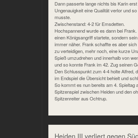
Dann passerte lange nichts bis Karin ers
Ungenauigkeit eine Qualität verlor und so
musste.
Zwischenstand: 4-2 für Emsdetten.
Hochspannend wurde es dann bei Frank. D
einen Königsangriff startete, sondern se
immer näher. Frank schaffte es aber sich 
zu verteidigen, mehr noch, eine kurze U
Spieß umzudrehen und innerhalb von weni
und so konnte Frank im 42. Zug seinen G
Den Schlusspunkt zum 4-4 holte Alfred, d
im Endspiel die Übersicht behielt und schl
So kommt es nun bereits am 4. Spieltag
Spitzenspiel zwischen Heiden und den oh
Spitzenreiter aus Ochtrup.
Heiden III verliert gegen Süd