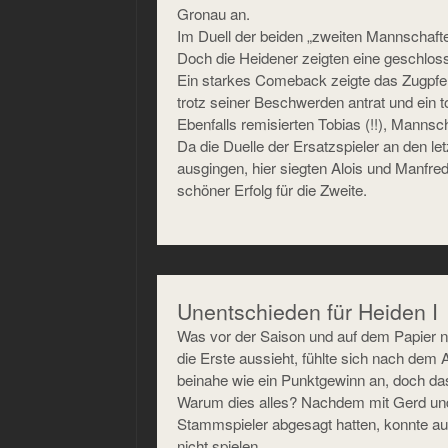
Gronau an.
Im Duell der beiden „zweiten Mannschafte
Doch die Heidener zeigten eine geschlos
Ein starkes Comeback zeigte das Zugpfer
trotz seiner Beschwerden antrat und ein t
Ebenfalls remisierten Tobias (!!), Manns
Da die Duelle der Ersatzspieler an den le
ausgingen, hier siegten Alois und Manfr
schöner Erfolg für die Zweite.
Unentschieden für Heiden I
Was vor der Saison und auf dem Papier n
die Erste aussieht, fühlte sich nach dem
beinahe wie ein Punktgewinn an, doch da
Warum dies alles? Nachdem mit Gerd und 
Stammspieler abgesagt hatten, konnte auc
nicht spielen.