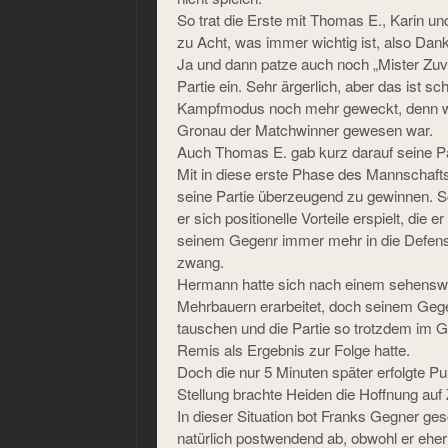
So trat die Erste mit Thomas E., Karin un
zu Acht, was immer wichtig ist, also Dank 
Ja und dann patze auch noch „Mister Zuve
Partie ein. Sehr ärgerlich, aber das ist 
Kampfmodus noch mehr geweckt, denn wa
Gronau der Matchwinner gewesen war.
Auch Thomas E. gab kurz darauf seine Par
Mit in diese erste Phase des Mannschaf
seine Partie überzeugend zu gewinnen. S
er sich positionelle Vorteile erspielt, die
seinem Gegenr immer mehr in die Defensi
zwang.
Hermann hatte sich nach einem sehensw
Mehrbauern erarbeitet, doch seinem Gege
tauschen und die Partie so trotzdem im G
Remis als Ergebnis zur Folge hatte.
Doch die nur 5 Minuten später erfolgte Pu
Stellung brachte Heiden die Hoffnung auf
In dieser Situation bot Franks Gegner ge
natürlich postwendend ab, obwohl er eher