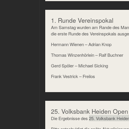
1. Runde Vereinspokal
Am Samstag wurden am Rande des Manns
die erste Runde des Vereinspokals ausgel
Hermann Wienen – Adrian Knop
Thomas Winzenhörlein – Ralf Buchner
Gerd Spöler – Michael Sicking
Frank Vestrick – Freilos
25. Volksbank Heiden Open
Die Ergebnisse des
25. Volksbank Heide
Bitte entschuldigt die späte Aktualisierun