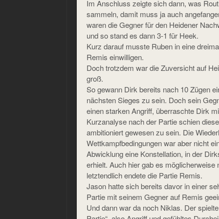
Im Anschluss zeigte sich dann, was Rout
sammeln, damit muss ja auch angefange
waren die Gegner für den Heidener Nac
und so stand es dann 3-1 für Heek.
Kurz darauf musste Ruben in eine dreima
Remis einwilligen.
Doch trotzdem war die Zuversicht auf He
groß.
So gewann Dirk bereits nach 10 Zügen ei
nächsten Sieges zu sein. Doch sein Gegne
einen starken Angriff, überraschte Dirk m
Kurzanalyse nach der Partie schien dies
ambitioniert gewesen zu sein. Die Wieder
Wettkampfbedingungen war aber nicht ein
Abwicklung eine Konstellation, in der Dir
erhielt. Auch hier gab es möglicherweise
letztendlich endete die Partie Remis.
Jason hatte sich bereits davor in einer s
Partie mit seinem Gegner auf Remis geein
Und dann war da noch Niklas. Der spielte
Partie“, also Angriff und gefühltes Durch