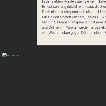
In der siebten Runde traten sie beim Tabe
Erneut sehr unglücklich war, dass die Zwe
Doch diese erkämpften sich ein 4 – 4 Un
Für Heiden siegten Michael, Tobias B., A
Mit nun 2 Mannschaftspunkten hat man d
und Dülmen (4 Punkte) wieder hergestellt
vier Wochen eben gegen Dülmen einem E