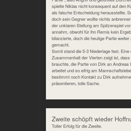
spielte Niklas nicht konsequent auf den K
als falsche Entscheidung herausstellte. So 
doch sein Gegner wollte nichts anbrennen
der unklaren Stellung am Spitzenspiel v
annahm, obwohl für ihn Remis kein Ergebn
bilanzierte, doch die heutige Partie weiter
gemacht.
Somit stand die 5-3 Niederlage fest. Eine
Zusammenhalt der Vierten zeigt ist, dass M
brauchte, die Partie von Dirk an Andreas L
arbeitet und so eifrig am Mannschaftsleb
bestimmt noch Kontakt zu Dirk aufnehme
präsentieren, tolle Sache.
Zweite schöpft wieder Hoffn
Toller Erfolg für die Zweite.