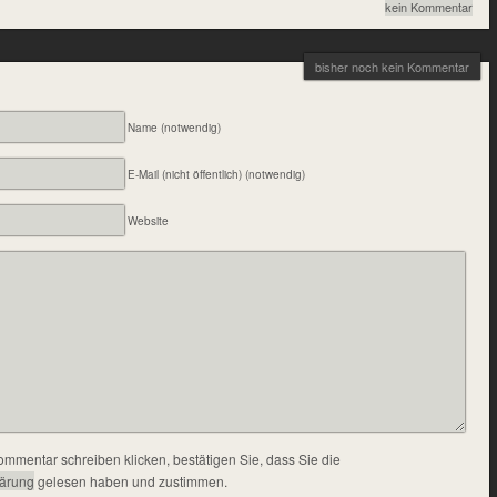
kein Kommentar
bisher noch kein Kommentar
Name (notwendig)
E-Mail (nicht öffentlich) (notwendig)
Website
ommentar schreiben klicken, bestätigen Sie, dass Sie die
lärung
gelesen haben und zustimmen.