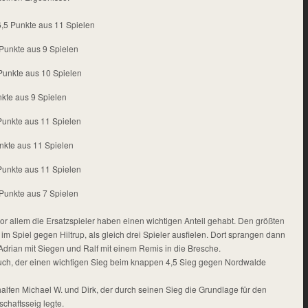
,5 Punkte aus 11 Spielen
 Punkte aus 9 Spielen
 Punkte aus 10 Spielen
nkte aus 9 Spielen
 Punkte aus 11 Spielen
nkte aus 11 Spielen
 Punkte aus 11 Spielen
 Punkte aus 7 Spielen
or allem die Ersatzspieler haben einen wichtigen Anteil gehabt. Den größten
m Spiel gegen Hiltrup, als gleich drei Spieler ausfielen. Dort sprangen dann
Adrian mit Siegen und Ralf mit einem Remis in die Bresche.
uch, der einen wichtigen Sieg beim knappen 4,5 Sieg gegen Nordwalde
alfen Michael W. und Dirk, der durch seinen Sieg die Grundlage für den
haftsseig legte.