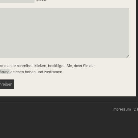
ommentar schreiben klicken, bestätigen Sie, dass Sie die
lärung
gelesen haben und zustimmen.
Impressum
Da