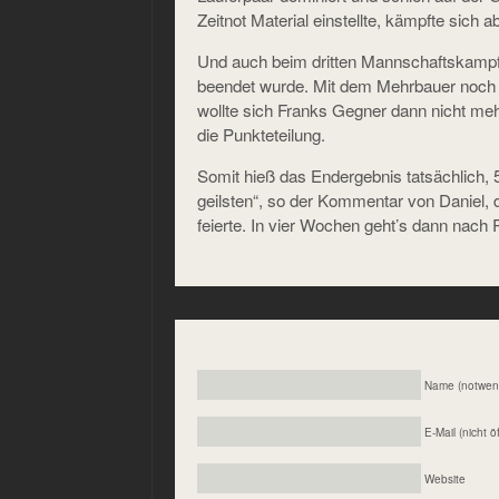
Zeitnot Material einstellte, kämpfte sich
Und auch beim dritten Mannschaftskampf w
beendet wurde. Mit dem Mehrbauer noch l
wollte sich Franks Gegner dann nicht meh
die Punkteteilung.
Somit hieß das Endergebnis tatsächlich, 5,
geilsten“, so der Kommentar von Daniel,
feierte. In vier Wochen geht’s dann nach 
Name (notwen
E-Mail (nicht ö
Website