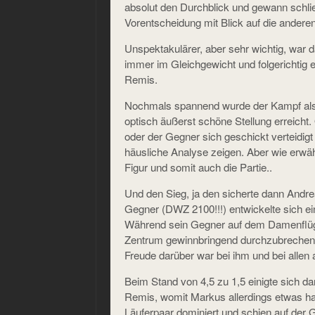
absolut den Durchblick und gewann schlie
Vorentscheidung mit Blick auf die anderen
Unspektakulärer, aber sehr wichtig, war 
immer im Gleichgewicht und folgerichtig ei
Remis.
Nochmals spannend wurde der Kampf als Di
optisch äußerst schöne Stellung erreicht
oder der Gegner sich geschickt verteidigt 
häusliche Analyse zeigen. Aber wie erwäh
Figur und somit auch die Partie..
Und den Sieg, ja den sicherte dann Andr
Gegner (DWZ 2100!!!) entwickelte sich e
Während sein Gegner auf dem Damenflüge
Zentrum gewinnbringend durchzubrechen. 
Freude darüber war bei ihm und bei allen 
Beim Stand von 4,5 zu 1,5 einigte sich 
Remis, womit Markus allerdings etwas had
Läuferpaar dominiert und schien auf der G