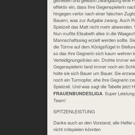
getrieben und gewann zwangläufig eine Fig
effektiv ein, dass ihre Gegenspielerin na
hingegen verlor nach einer falschen Zug
Bauern, was zur Aufgabe zwang. Auch Ro
Spielzeit das Matt nicht mehr abwenden.
Nun mußte Elisabeth alles in die Waagsc
Mannschaftssieg erzielt werden sollte. S
die Türme auf dem Königsflügel in Stellun
so das ihre Gegnerin sich kaum wehren ko
Verteidignungslinien ein. Drohte immer wi
Gegenspielerin fand immer noch ein Sc
holte sie sich Bauer um Bauer. Sie erzwa
noch ein Turmopfer, ehe ihre Gegnerin zer
Spielzeit. Und was sagt die Tabelle jetzt 
. Super Leistung
FRAUENBUNDESLIGA
Team!
SPITZENLEISTUNG
Danke auch an den Vorstand, alle Helfer 
nicht mitspielen könnten