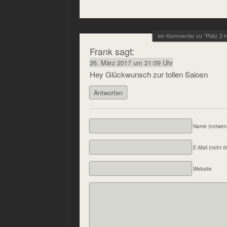
ein Kommentar zu "Platz 2 i
Frank
sagt:
26. März 2017 um 21:09 Uhr
Hey Glückwunsch zur tollen Saiosn
Antworten
Name (notwen
E-Mail (nicht ö
Website