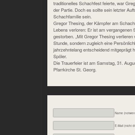
traditionelles Schachfest feierte, war Gre
der Partie. Doch es sollte sein letzter Auf
Schachfamilie sein.
Gregor Thesing, der Kämpfer am Schachbr
Lebens verloren: Er ist am vergangenen 
gestorben. „Mit Gregor Thesing verlieren 
Stunde, sondern zugleich eine Persönlichk
jahrzehntelang entscheidend mitgeprägt h
Spöler.
Die Trauerfeier ist am Samstag, 31. Augu
Pfarrkirche St. Georg.
Name (notwen
E-Mail (nicht ö