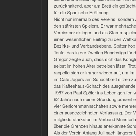
zurückhaltend, aber am Brett ein gefürchte
für die Spanische Eröffnung.
Nicht nur innerhalb des Vereins, sondern a
den stärksten Spielern. Er war mehrfache
Vereinspokalsieger, und als Stammspieler
einen wesentlichen Beitrag zu den Wettk
Bezirks- und Verbandsebene. Später hob
Taufe, das in der Zweiten Bundesliga für
Gregor zeigte auch, dass sich das Königli
selbst im hohen Alter betreiben lässt. Tr
rappelte sich er immer wieder auf, um im
im Café Jägers am Schachbrett sitzen zu
das Kaffeehaus-Schach des ausgehenden 
1987 von Paul Spöler ins Leben gerufen 
62 Jahre nach seiner Gründung präsentie
vier Seniorenmannschaften sowie mehrer
einer ausgezeichneten Verfassung. Der Ve
mitgliederstärksten im Verband Münsterl
über die Grenzen hinaus anerkannte Sc
Als der Verein Anfang Juli nach längerer