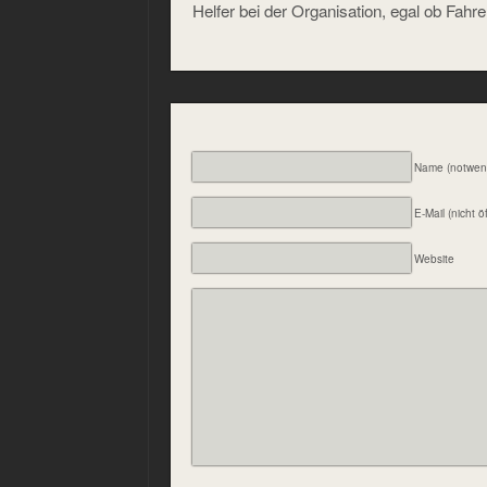
Helfer bei der Organisation, egal ob Fahre
Name (notwen
E-Mail (nicht ö
Website