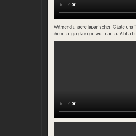
Während unsere japanischen Gäste uns T
ihnen zeigen können wie man zu Aloha heja