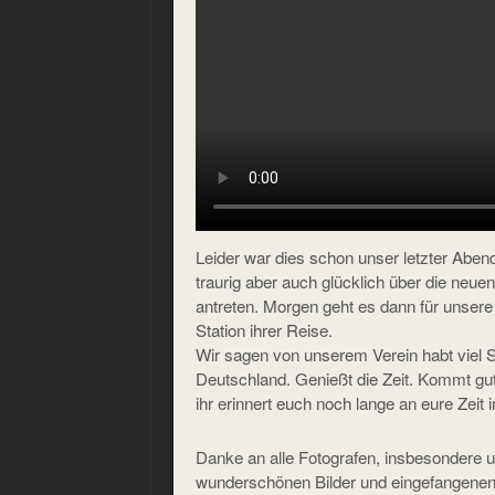
Leider war dies schon unser letzter Aben
traurig aber auch glücklich über die ne
antreten. Morgen geht es dann für unsere
Station ihrer Reise.
Wir sagen von unserem Verein habt viel S
Deutschland. Genießt die Zeit. Kommt gut
ihr erinnert euch noch lange an eure Zeit
Danke an alle Fotografen, insbesondere u
wunderschönen Bilder und eingefangenen