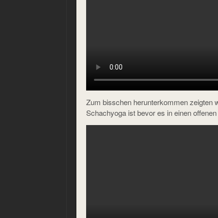
Zum bisschen herunterkommen zeigten w
Schachyoga ist bevor es in einen offene