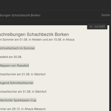
eibungen Schachbezirk Borken
21. Juli 2025
schreibungen Schachbezirk Borken
m Sommer am 01.08. in Heiden und am 15.08. in Ahaus
Schnellschach im Sommer
sfeld am 30.08.
Wappen von Raesfeld
achturnier am 31.08. in Steinfurt
ugend Schnellschturnier
chachturnier am 31.08. in Steinfurt
teinfurter Sparkassen-Cup
urnier am 29.12. in Ahaus-Wessum