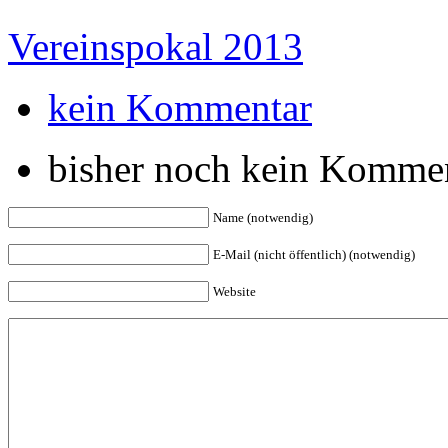
Vereinspokal 2013
kein Kommentar
bisher noch kein Komme
Name (notwendig)
E-Mail (nicht öffentlich) (notwendig)
Website