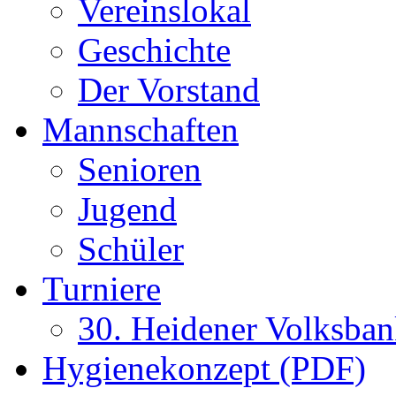
Vereinslokal
Geschichte
Der Vorstand
Mannschaften
Senioren
Jugend
Schüler
Turniere
30. Heidener Volksba
Hygienekonzept (PDF)