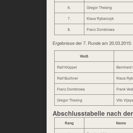
6.
Gregor Thesing
7.
Klaus Rybarczyk
8.
Franz Dombrowa
Ergebnisse der 7. Runde am 20.03.2015:
Weiß
Ralf Klüppel
Bernhard 
Ralf Buchner
Klaus Ryb
Franz Dombrowa
Frank Vest
Gregor Thesing
Vito Vija
Abschlusstabelle nach der
Rang
Name