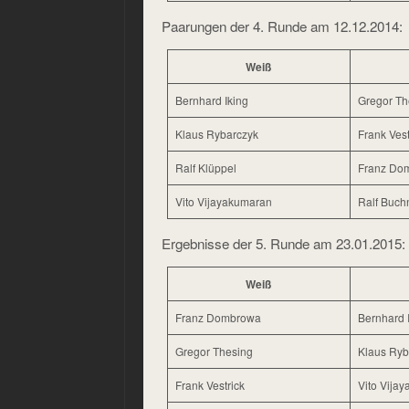
Paarungen der 4. Runde am 12.12.2014:
Weiß
Bernhard Iking
Gregor Th
Klaus Rybarczyk
Frank Vest
Ralf Klüppel
Franz Do
Vito Vijayakumaran
Ralf Buch
Ergebnisse der 5. Runde am 23.01.2015:
Weiß
Franz Dombrowa
Bernhard 
Gregor Thesing
Klaus Ryb
Frank Vestrick
Vito Vija