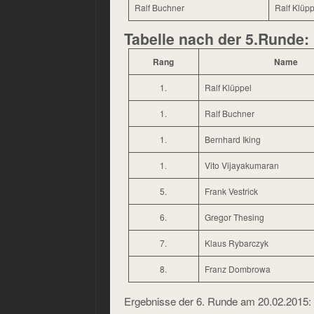
Ralf Buchner
Ralf Klüpp
Tabelle nach der 5.Runde:
Rang
Name
1.
Ralf Klüppel
1.
Ralf Buchner
1.
Bernhard Iking
1.
Vito Vijayakumaran
5.
Frank Vestrick
6.
Gregor Thesing
7.
Klaus Rybarczyk
8.
Franz Dombrowa
Ergebnisse der 6. Runde am 20.02.2015: