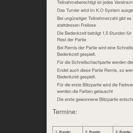
Teilnahmeberechtigt ist jedes Vereinsm
Das Turnier wird im K.O System ausge
Bei ungünstiger Teilnehmerzahl gibt es
stattdessen Freilose
Die Bedenkzeit beträgt 1,5 Stunden für
Rest der Partie
Bei Remis der Partie wird eine Schnell
Bedenkzeit gespielt.
Für die Schnellschachpartie werden die
Endet auch diese Partie Remis, so werd
Bedenkzeit gespielt.
Für die erste Blitzpartie wird die Farbve
werden die Farben getauscht
Die erste gewonnene Blitzpartie entsc
Termine:
1. Runde:
2. Runde:
3. Runde: