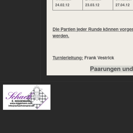
24.02.12
23.03.12
27.04.12
Die Partien jeder Runde können vorgesp
werden.
Turnierleitung:
Frank Vestrick
Paarungen und