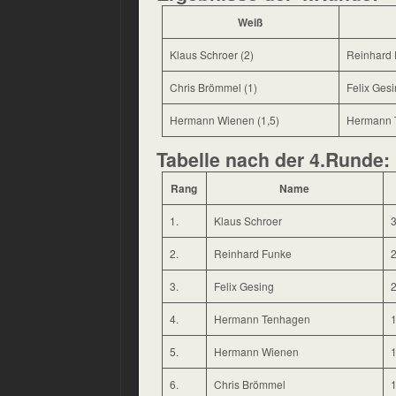
Weiß
Klaus Schroer (2)
Reinhard 
Chris Brömmel (1)
Felix Gesi
Hermann Wienen (1,5)
Hermann T
Tabelle nach der 4.Runde:
Rang
Name
1.
Klaus Schroer
3
2.
Reinhard Funke
2
3.
Felix Gesing
2
4.
Hermann Tenhagen
1
5.
Hermann Wienen
1
6.
Chris Brömmel
1