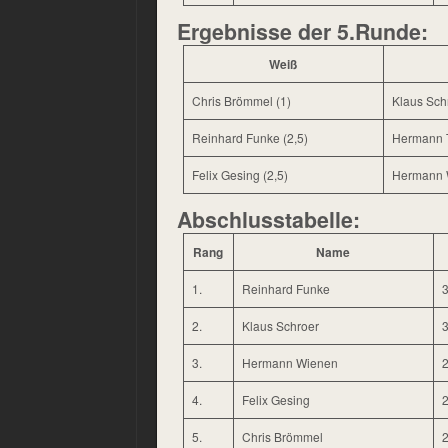
Ergebnisse der 5.Runde:
Weiß
Chris Brömmel (1)
Klaus Schr
Reinhard Funke (2,5)
Hermann T
Felix Gesing (2,5)
Hermann W
Abschlusstabelle:
Rang
Name
1.
Reinhard Funke
3
2.
Klaus Schroer
3
3.
Hermann Wienen
2
4.
Felix Gesing
2
5.
Chris Brömmel
2