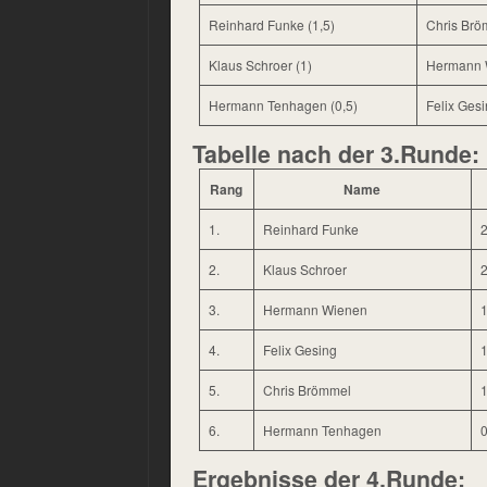
Reinhard Funke (1,5)
Chris Brö
Klaus Schroer (1)
Hermann W
Hermann Tenhagen (0,5)
Felix Gesi
Tabelle nach der 3.Runde:
Rang
Name
1.
Reinhard Funke
2
2.
Klaus Schroer
2
3.
Hermann Wienen
1
4.
Felix Gesing
1
5.
Chris Brömmel
1
6.
Hermann Tenhagen
0
Ergebnisse der 4.Runde: