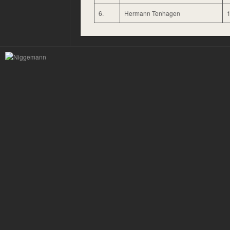
6.
Hermann Tenhagen
1