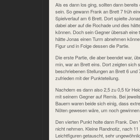
Als es dann los ging, sollten dann bereit
sein. So gewann Frank an Brett 7 früh ei
Spielverlauf am 6 Brett. Dort spielte Jona
dabei aber auf die Rochade und dies hät
können. Doch sein Gegner übersah eine t
hätte Jonas einen Turm abnehmen könne
Figur und in Folge dessen die Partie.
Die erste Partie, die aber beendet war, ü
min, war an Brett eins. Dort zeigten sic
beschriebenen Stellungen an Brett 6 und 
zufrieden mit der Punkteteilung.
Nachdem es dann also 2,5 zu 0,5 für Heid
mit seinem Gegner auf Remis. Bei jeweil
Bauern waren beide sich einig, dass ext
Nöten gewesen wäre, um noch gewinnen
Den vierten Punkt holte dann Frank. Den V
nicht nehmen. Kleine Randnotiz, nach 1
Leichtfiguren getauscht, sehr ungewöhnlic