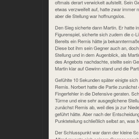
oftmals derart verwickelt aufstellt. Sein G
etwas verzweifelt auf, hatte zwar immer 
aber die Stellung war hoffnungslos.
Den Sieg sicherte dann Martin. Er hatte i
Figurenspiel, sicherte sich zudem die c-L
Bereits ein Remis hätte ja bekanntermaß
Diese bot ihm sein Gegner auch an, doch
Stellung und in dem Augenblick, als Mar
des Angebots nachdachte, stellte sein G
Martin klar auf Gewinn stand und die Par
Gefühlte 10 Sekunden später einigte sich
Remis. Norbert hatte die Partie zunächst
Fingerfehler in die Defensive geraten. Sc
Türme und eine sehr ausgeglichene Stellu
zunächst Remis ab, weil dies ja zur Nie
geführt hätte. Aber nach der Entscheidung
Punkteteilung schließlich selbst an, was
Der Schlusspunkt war dann der kleine S