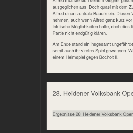
Alfred musste sich seinem Gegner geschl
ausgeglichen aus. Doch quasi mit dem Zug
Alfred einen zentrale Bauern ein. Diesen V
nehmen, auch wenn Alfred ganz kurz vor
taktische Möglichkeiten hatte, doch dies 
Partie nicht endgültig klären.
Am Ende stand ein insgesamt ungefährdete
somit auch ihr viertes Spiel gewannen. 
einem Heimspiel gegen Bocholt II.
28. Heidener Volksbank Op
Ergebnisse 28. Heidener Volksbank Ope