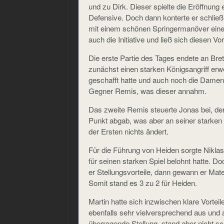
und zu Dirk. Dieser spielte die Eröffnung
Defensive. Doch dann konterte er schlie
mit einem schönen Springermanöver eine
auch die Initiative und ließ sich diesen V
Die erste Partie des Tages endete an Bret
zunächst einen starken Königsangriff er
geschafft hatte und auch noch die Damen
Gegner Remis, was dieser annahm.
Das zweite Remis steuerte Jonas bei, de
Punkt abgab, was aber an seiner starken
der Ersten nichts ändert.
Für die Führung von Heiden sorgte Niklas, d
für seinen starken Spiel belohnt hatte. D
er Stellungsvorteile, dann gewann er Mater
Somit stand es 3 zu 2 für Heiden.
Martin hatte sich inzwischen klare Vorteil
ebenfalls sehr vielversprechend aus und
überragende Stellung, stand aber nicht sc