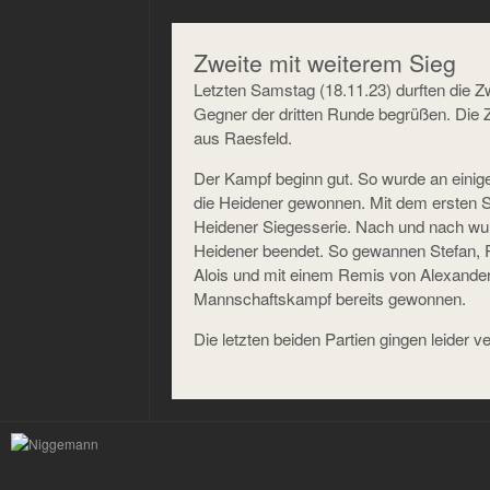
Zweite mit weiterem Sieg
Letzten Samstag (18.11.23) durften die Z
Gegner der dritten Runde begrüßen. Die Z
aus Raesfeld.
Der Kampf beginn gut. So wurde an einigen
die Heidener gewonnen. Mit dem ersten Si
Heidener Siegesserie. Nach und nach wurd
Heidener beendet. So gewannen Stefan, R
Alois und mit einem Remis von Alexander
Mannschaftskampf bereits gewonnen.
Die letzten beiden Partien gingen leider v