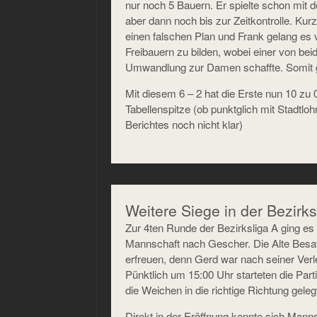
nur noch 5 Bauern. Er spielte schon mit
aber dann noch bis zur Zeitkontrolle. Ku
einen falschen Plan und Frank gelang es 
Freibauern zu bilden, wobei einer von bei
Umwandlung zur Damen schaffte. Somit g
Mit diesem 6 – 2 hat die Erste nun 10 zu
Tabellenspitze (ob punktglich mit Stadtloh
Berichtes noch nicht klar)
Weitere Siege in der Bezirks
Zur 4ten Runde der Bezirksliga A ging es
Mannschaft nach Gescher. Die Alte Besa
erfreuen, denn Gerd war nach seiner Ver
Pünktlich um 15:00 Uhr starteten die Par
die Weichen in die richtige Richtung gele
Direkt in der Eröffnung konnte sich Mann