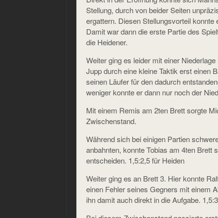
Stellung, durch von beider Seiten unpräzi
ergattern. Diesen Stellungsvorteil konnte e
Damit war dann die erste Partie des Spie
die Heidener.
Weiter ging es leider mit einer Niederlage
Jupp durch eine kleine Taktik erst einen
seinen Läufer für den dadurch entstanden
weniger konnte er dann nur noch der Nied
Mit einem Remis am 2ten Brett sorgte Mic
Zwischenstand.
Während sich bei einigen Partien schwere
anbahnten, konnte Tobias am 4ten Brett 
entscheiden. 1,5:2,5 für Heiden
Weiter ging es an Brett 3. Hier konnte Ral
einen Fehler seines Gegners mit einem
ihn damit auch direkt in die Aufgabe. 1,5:
Bei diesem Zwischenstand passierte erst