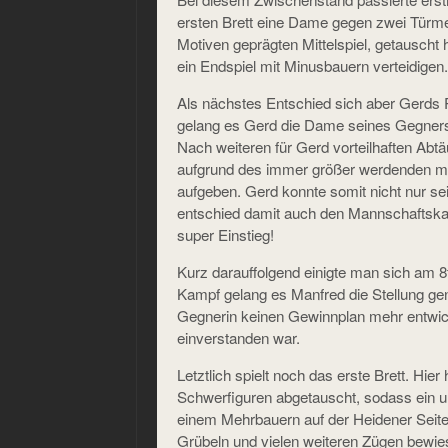
ersten Brett eine Dame gegen zwei Türme,
Motiven geprägten Mittelspiel, getauscht
ein Endspiel mit Minusbauern verteidigen.
Als nächstes Entschied sich aber Gerds P
gelang es Gerd die Dame seines Gegners
Nach weiteren für Gerd vorteilhaften Ab
aufgrund des immer größer werdenden mate
aufgeben. Gerd konnte somit nicht nur se
entschied damit auch den Mannschaftska
super Einstieg!
Kurz darauffolgend einigte man sich am 
Kampf gelang es Manfred die Stellung gen
Gegnerin keinen Gewinnplan mehr entwi
einverstanden war.
Letztlich spielt noch das erste Brett. Hier
Schwerfiguren abgetauscht, sodass ein un
einem Mehrbauern auf der Heidener Seit
Grübeln und vielen weiteren Zügen bewies